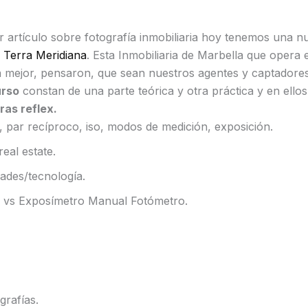
or artículo sobre fotografía inmobiliaria hoy tenemos una 
a Terra Meridiana
. Esta Inmobiliaria de Marbella que opera 
n mejor, pensaron, que sean nuestros agentes y captadores
urso
constan de una parte teórica y otra práctica y en ellos
ras reflex.
, par recíproco, iso, modos de medición, exposición.
eal estate.
ades/tecnología.
a vs Exposímetro Manual Fotómetro.
grafías.