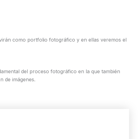
virán como portfolio fotográfico y en ellas veremos el
damental del proceso fotográfico en la que también
ón de imágenes.