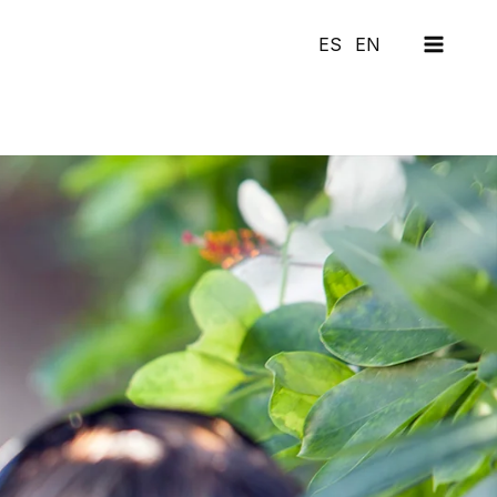
MAI
ES
EN
MEN