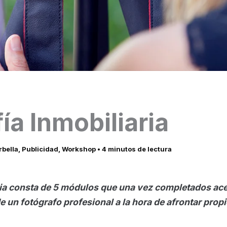
ía Inmobiliaria
bella
,
Publicidad
,
Workshop
•
4 minutos de lectura
a consta de 5 módulos que una vez completados acerc
e un fotógrafo profesional a la hora de afrontar pro