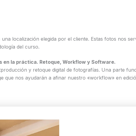
na localización elegida por el cliente. Estas fotos nos ser
ología del curso.
s en la práctica. Retoque, Workflow y Software.
producción y retoque digital de fotografías. Una parte fun
e que nos ayudarán a afinar nuestro «workflow» en edici