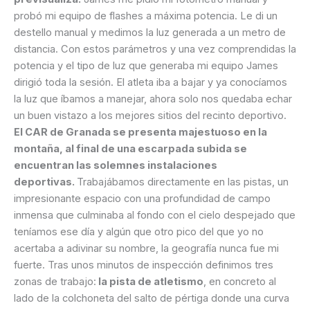
probó mi equipo de flashes a máxima potencia. Le di un
destello manual y medimos la luz generada a un metro de
distancia. Con estos parámetros y una vez comprendidas la
potencia y el tipo de luz que generaba mi equipo James
dirigió toda la sesión. El atleta iba a bajar y ya conocíamos
la luz que íbamos a manejar, ahora solo nos quedaba echar
un buen vistazo a los mejores sitios del recinto deportivo.
El CAR de Granada se presenta majestuoso en la
montaña, al final de una escarpada subida se
encuentran las solemnes instalaciones
deportivas.
Trabajábamos directamente en las pistas, un
impresionante espacio con una profundidad de campo
inmensa que culminaba al fondo con el cielo despejado que
teníamos ese día y algún que otro pico del que yo no
acertaba a adivinar su nombre, la geografía nunca fue mi
fuerte. Tras unos minutos de inspección definimos tres
zonas de trabajo:
la pista de atletismo
, en concreto al
lado de la colchoneta del salto de pértiga donde una curva