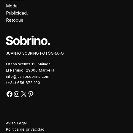
Moda.
Publicidad.
Retoque.
Facebook
Instagram
X
Pinterest
JUANJO SOBRINO FOTÓGRAFO
Orson Welles 12, Málaga
El Paraíso, 29006 Marbella
info@juanjosobrino.com
(+34) 656 873 100
Aviso Legal
Política de privacidad