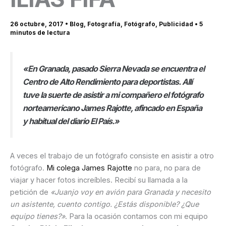
26 octubre, 2017
•
Blog
,
Fotografía
,
Fotógrafo
,
Publicidad
•
5
minutos de lectura
«En Granada, pasado Sierra Nevada se encuentra el
Centro de Alto Rendimiento para deportistas. Allí
tuve la suerte de asistir a mi compañero el fotógrafo
norteamericano James Rajotte, afincado en España
y habitual del diario El País.»
A veces el trabajo de un fotógrafo consiste en asistir a otro
fotógrafo.
Mi colega James Rajotte
no para, no para de
viajar y hacer fotos increíbles. Recibí su llamada a la
petición de
«Juanjo voy en avión para Granada y necesito
un asistente, cuento contigo. ¿Estás disponible? ¿Que
equipo tienes?»
. Para la ocasión contamos con mi equipo