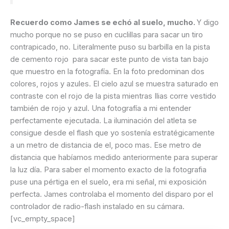
Recuerdo como James se echó al suelo, mucho.
Y digo
mucho porque no se puso en cuclillas para sacar un tiro
contrapicado, no. Literalmente puso su barbilla en la pista
de cemento rojo para sacar este punto de vista tan bajo
que muestro en la fotografía. En la foto predominan dos
colores, rojos y azules. El cielo azul se muestra saturado en
contraste con el rojo de la pista mientras Ilias corre vestido
también de rojo y azul. Una fotografía a mi entender
perfectamente ejecutada. La iluminación del atleta se
consigue desde el flash que yo sostenía estratégicamente
a un metro de distancia de el, poco mas. Ese metro de
distancia que habíamos medido anteriormente para superar
la luz día. Para saber el momento exacto de la fotografia
puse una pértiga en el suelo, era mi señal, mi exposición
perfecta. James controlaba el momento del disparo por el
controlador de radio-flash instalado en su cámara.
[vc_empty_space]