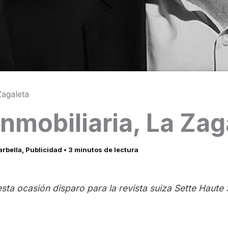
Zagaleta
Inmobiliaria, La Zag
rbella
,
Publicidad
•
3 minutos de lectura
 esta ocasión disparo para la revista suiza Sette Haute