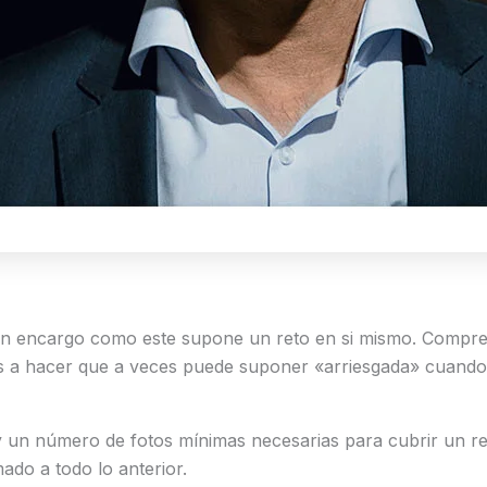
 un encargo como este supone un reto en si mismo. Compren
e vas a hacer que a veces puede suponer «arriesgada» cuan
y un número de fotos mínimas necesarias para cubrir un re
ado a todo lo anterior.