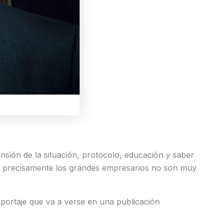
sión de la situación, protocolo, educación y saber
do precisamente los grandes empresarios no son muy
portaje que va a verse en una publicación