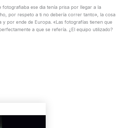
fotografiaba ese dia tenía prisa por llegar a la
, por respeto a ti no debería correr tanto», la cosa
a y por ende de Europa. «Las fotografías tienen que
perfectamente a que se refería. ¿El equipo utilizado?