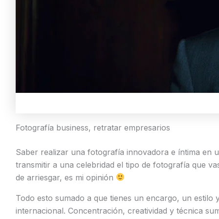
Fotografía business, retratar empresarios
Saber realizar una fotografía innovadora e íntima en
transmitir a una celebridad el tipo de fotografía qu
de arriesgar, es mi opinión
Todo esto sumado a que tienes un encargo, un estilo 
internacional. Concentración, creatividad y técnica sum