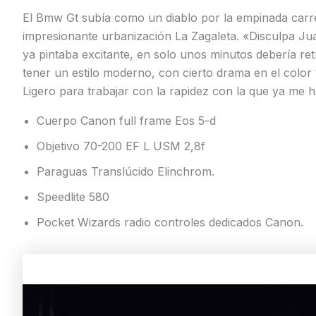
El Bmw Gt subía como un diablo por la empinada carreter
impresionante urbanización La Zagaleta. «Disculpa Jua
ya pintaba excitante, en solo unos minutos debería re
tener un estilo moderno, con cierto drama en el color y
Ligero para trabajar con la rapidez con la que ya me ha
Cuerpo Canon full frame Eos 5-d
Objetivo 70-200 EF L USM 2,8f
Paraguas Translúcido Elinchrom.
Speedlite 580
Pocket Wizards radio controles dedicados Canon.