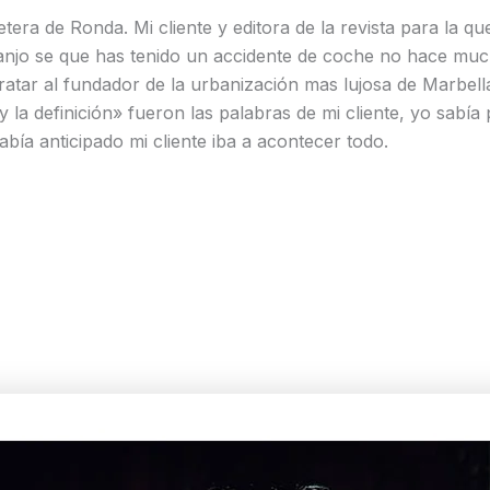
a de Ronda. Mi cliente y editora de la revista para la que 
njo se que has tenido un accidente de coche no hace mucho
tratar al fundador de la urbanización mas lujosa de Marbell
 la definición» fueron las palabras de mi cliente, yo sabía 
bía anticipado mi cliente iba a acontecer todo.