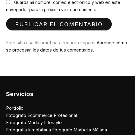
Guarda mi nombre, correo electrónico y web en este
navegador para la próxima vez que comente.
Este sitio usa Akismet para reducir el spam.
Aprende cómo
se procesan los datos de tus comentarios.
Servicios
Portfolio
Fotógrafo Ecommerce Profesional
Fotógrafo Moda y Lifestyle
Fotografía Inmobiliaria Fotografo Marbella Málaga