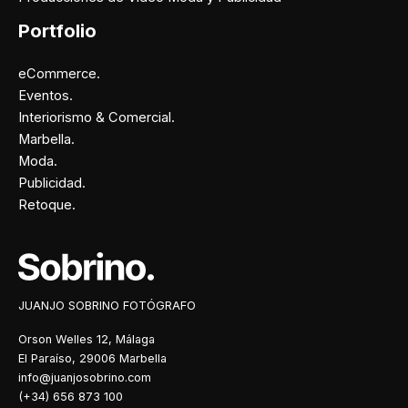
Portfolio
eCommerce.
Eventos.
Interiorismo & Comercial.
Marbella.
Moda.
Publicidad.
Retoque.
Facebook
Instagram
X
Pinterest
JUANJO SOBRINO FOTÓGRAFO
Orson Welles 12, Málaga
El Paraíso, 29006 Marbella
info@juanjosobrino.com
(+34) 656 873 100