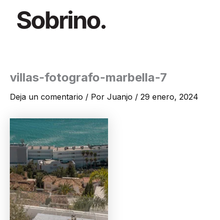
Ir
al
contenido
villas-fotografo-marbella-7
Deja un comentario
/ Por
Juanjo
/
29 enero, 2024