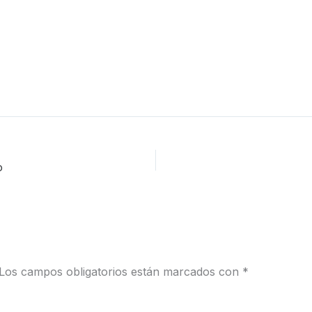
o
Los campos obligatorios están marcados con
*