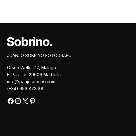
Facebook
Instagram
X
Pinterest
JUANJO SOBRINO FOTÓGRAFO
Orson Welles 12, Málaga
El Paraíso, 29006 Marbella
info@juanjosobrino.com
(+34) 656 873 100