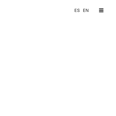
MAI
ES
EN
MEN