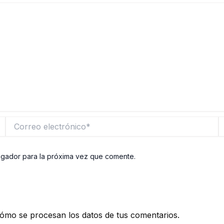
Correo
W
electrónico*
egador para la próxima vez que comente.
ómo se procesan los datos de tus comentarios.