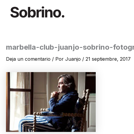
Ir
al
contenido
marbella-club-juanjo-sobrino-fotog
Deja un comentario
/ Por
Juanjo
/
21 septiembre, 2017