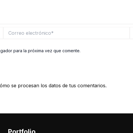
Correo
W
electrónico*
egador para la próxima vez que comente.
ómo se procesan los datos de tus comentarios.
Portfolio