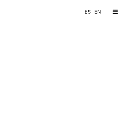
MAI
ES
EN
MEN