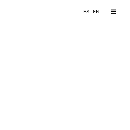
MAI
ES
EN
MEN