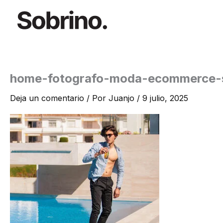
Ir
al
contenido
home-fotografo-moda-ecommerce-
Deja un comentario
/ Por
Juanjo
/
9 julio, 2025