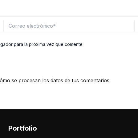
Correo
W
electrónico*
egador para la próxima vez que comente.
ómo se procesan los datos de tus comentarios.
Portfolio