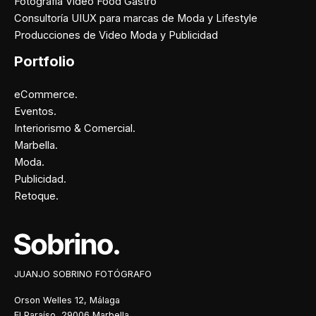
Fotografía Video Food Gastro
Consultoría UIUX para marcas de Moda y Lifestyle
Producciones de Video Moda y Publicidad
Portfolio
eCommerce.
Eventos.
Interiorismo & Comercial.
Marbella.
Moda.
Publicidad.
Retoque.
Facebook
Instagram
X
Pinterest
JUANJO SOBRINO FOTÓGRAFO
Orson Welles 12, Málaga
El Paraíso, 29006 Marbella