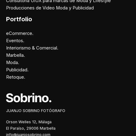
Consultoría UIUX para marcas de Moda y Lifestyle
Producciones de Video Moda y Publicidad
Portfolio
eCommerce.
Eventos.
Interiorismo & Comercial.
Marbella.
Moda.
Publicidad.
Retoque.
Facebook
Instagram
X
Pinterest
JUANJO SOBRINO FOTÓGRAFO
Orson Welles 12, Málaga
El Paraíso, 29006 Marbella
info@juanjosobrino.com