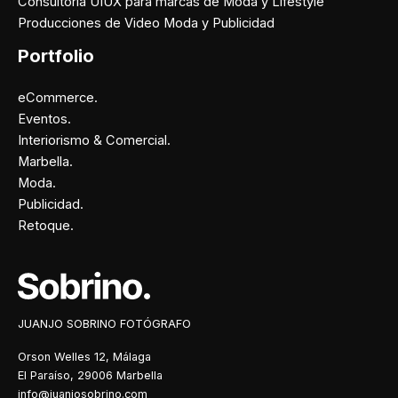
Consultoría UIUX para marcas de Moda y Lifestyle
Producciones de Video Moda y Publicidad
Portfolio
eCommerce.
Eventos.
Interiorismo & Comercial.
Marbella.
Moda.
Publicidad.
Retoque.
Facebook
Instagram
X
Pinterest
JUANJO SOBRINO FOTÓGRAFO
Orson Welles 12, Málaga
El Paraíso, 29006 Marbella
info@juanjosobrino.com