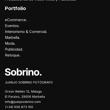
Portfolio
eCommerce.
Eventos.
Interiorismo & Comercial.
Marbella.
Moda.
Publicidad.
Retoque.
Facebook
Instagram
X
Pinterest
JUANJO SOBRINO FOTÓGRAFO
Orson Welles 12, Málaga
El Paraíso, 29006 Marbella
info@juanjosobrino.com
(+34) 656 873 100