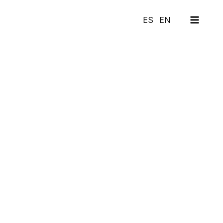
MAI
ES
EN
MEN