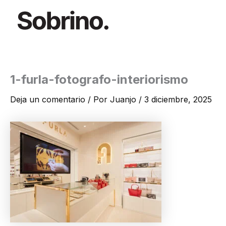
Ir
al
contenido
1-furla-fotografo-interiorismo
Deja un comentario
/ Por
Juanjo
/
3 diciembre, 2025