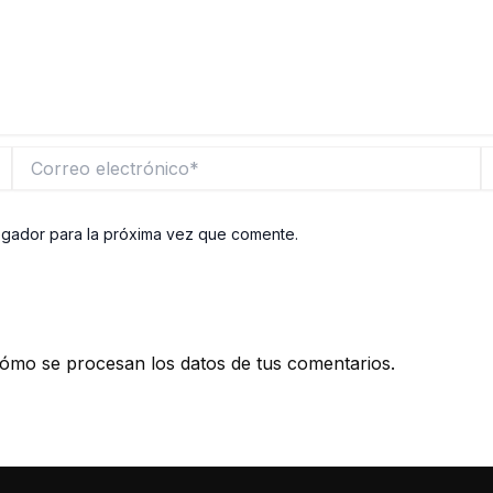
Correo
W
electrónico*
egador para la próxima vez que comente.
ómo se procesan los datos de tus comentarios.