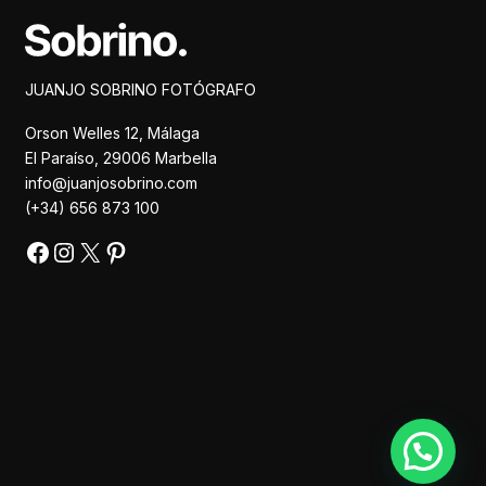
Facebook
Instagram
X
Pinterest
JUANJO SOBRINO FOTÓGRAFO
Orson Welles 12, Málaga
El Paraíso, 29006 Marbella
info@juanjosobrino.com
(+34) 656 873 100