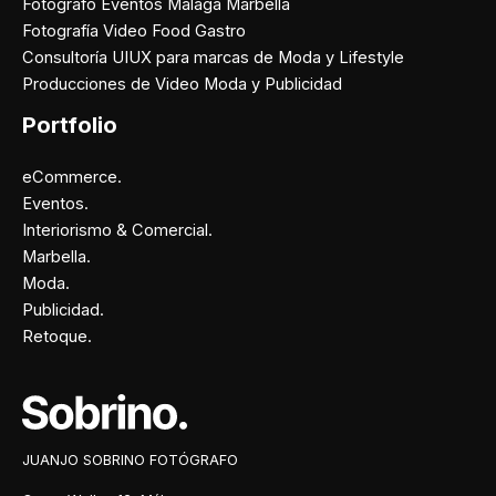
Fotógrafo Eventos Málaga Marbella
Fotografía Video Food Gastro
Consultoría UIUX para marcas de Moda y Lifestyle
Producciones de Video Moda y Publicidad
Portfolio
eCommerce.
Eventos.
Interiorismo & Comercial.
Marbella.
Moda.
Publicidad.
Retoque.
Facebook
Instagram
X
Pinterest
JUANJO SOBRINO FOTÓGRAFO