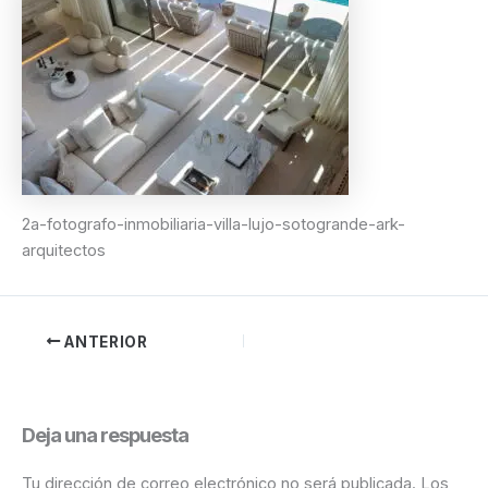
2a-fotografo-inmobiliaria-villa-lujo-sotogrande-ark-
arquitectos
ANTERIOR
Deja una respuesta
Tu dirección de correo electrónico no será publicada.
Los