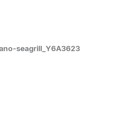
mano-seagrill_Y6A3623