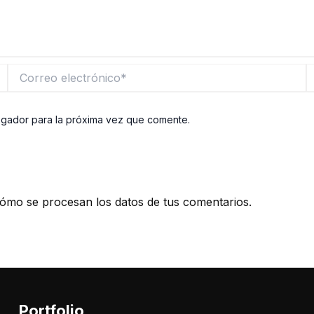
Correo
W
electrónico*
egador para la próxima vez que comente.
ómo se procesan los datos de tus comentarios.
Portfolio