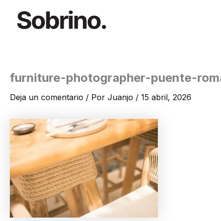
Ir
al
contenido
furniture-photographer-puente-ro
Deja un comentario
/ Por
Juanjo
/
15 abril, 2026