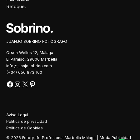
Retoque.
Facebook
Instagram
X
Pinterest
JUANJO SOBRINO FOTÓGRAFO
Orson Welles 12, Málaga
El Paraíso, 29006 Marbella
info@juanjosobrino.com
(+34) 656 873 100
Aviso Legal
Política de privacidad
Política de Cookies
© 2026 Fotografo Profesional Marbella Málaga | Moda Publicidad