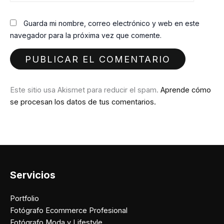
Guarda mi nombre, correo electrónico y web en este
navegador para la próxima vez que comente.
Este sitio usa Akismet para reducir el spam.
Aprende cómo
se procesan los datos de tus comentarios.
Servicios
Portfolio
Fotógrafo Ecommerce Profesional
Fotógrafo Moda y Lifestyle