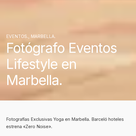
EVENTOS.
,
MARBELLA.
Fotógrafo Eventos
Lifestyle en
Marbella.
Fotografías Exclusivas Yoga en Marbella. Barceló hoteles
estrena «Zero Noise».