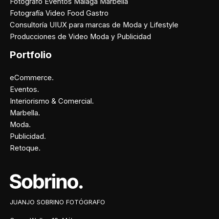
Fotógrafo Eventos Málaga Marbella
Fotografía Video Food Gastro
Consultoría UIUX para marcas de Moda y Lifestyle
Producciones de Video Moda y Publicidad
Portfolio
eCommerce.
Eventos.
Interiorismo & Comercial.
Marbella.
Moda.
Publicidad.
Retoque.
Facebook
Instagram
X
Pinterest
JUANJO SOBRINO FOTÓGRAFO