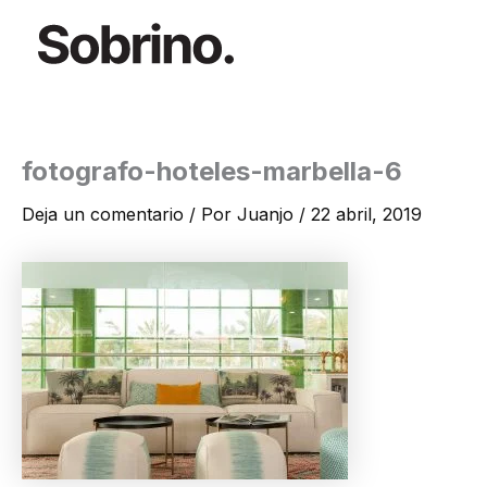
Ir
al
contenido
fotografo-hoteles-marbella-6
Deja un comentario
/ Por
Juanjo
/
22 abril, 2019