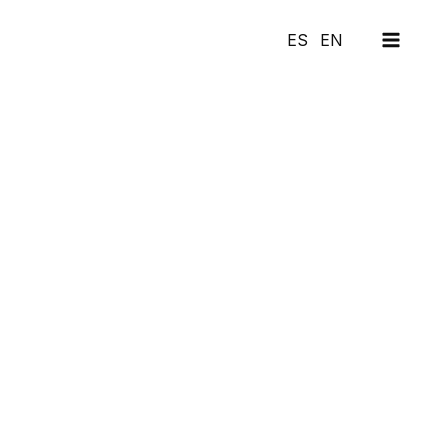
MAI
ES
EN
MEN