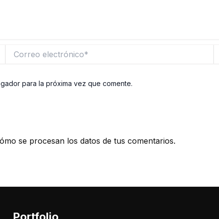
Correo
W
electrónico*
egador para la próxima vez que comente.
ómo se procesan los datos de tus comentarios.
Portfolio