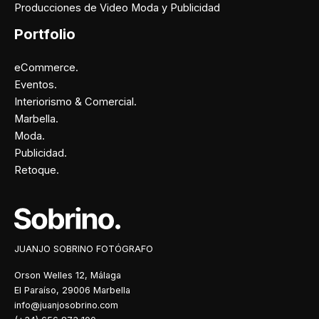
Producciones de Video Moda y Publicidad
Portfolio
eCommerce.
Eventos.
Interiorismo & Comercial.
Marbella.
Moda.
Publicidad.
Retoque.
Facebook
Instagram
X
Pinterest
JUANJO SOBRINO FOTÓGRAFO
Orson Welles 12, Málaga
El Paraíso, 29006 Marbella
info@juanjosobrino.com