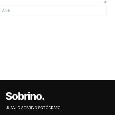
eb
Facebook
Instagram
X
Pinterest
JUANJO SOBRINO FOTÓGRAFO