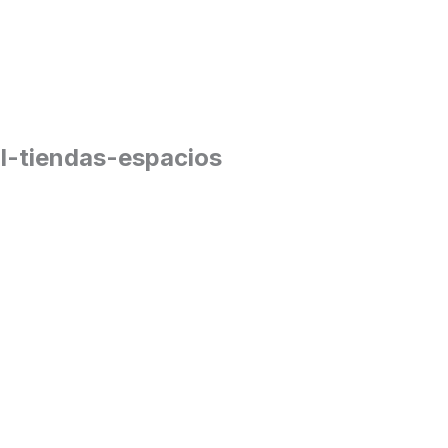
l-tiendas-espacios