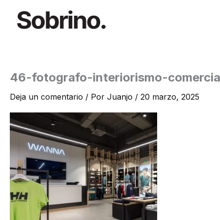
Ir
al
contenido
46-fotografo-interiorismo-comercia
Deja un comentario
/ Por
Juanjo
/
20 marzo, 2025