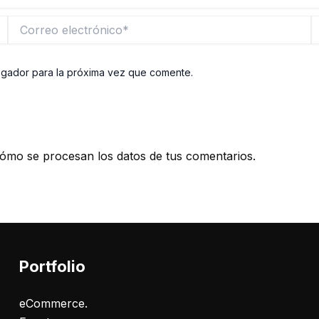
Correo
W
electrónico*
egador para la próxima vez que comente.
ómo se procesan los datos de tus comentarios.
Portfolio
eCommerce.