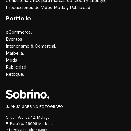
Consultoría UIUX para marcas de Moda y Lifestyle
Producciones de Video Moda y Publicidad
Portfolio
eCommerce.
Eventos.
Interiorismo & Comercial.
Marbella.
Moda.
Publicidad.
Retoque.
Facebook
Instagram
X
Pinterest
JUANJO SOBRINO FOTÓGRAFO
Orson Welles 12, Málaga
El Paraíso, 29006 Marbella
info@juanjosobrino.com