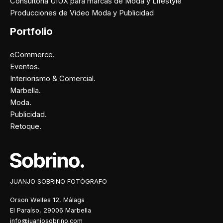
Consultoría UIUX para marcas de Moda y Lifestyle
Producciones de Video Moda y Publicidad
Portfolio
eCommerce.
Eventos.
Interiorismo & Comercial.
Marbella.
Moda.
Publicidad.
Retoque.
Facebook
Instagram
X
Pinterest
JUANJO SOBRINO FOTÓGRAFO
Orson Welles 12, Málaga
El Paraíso, 29006 Marbella
info@juanjosobrino.com