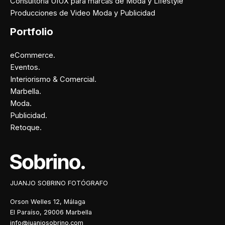
Consultoría UIUX para marcas de Moda y Lifestyle
Producciones de Video Moda y Publicidad
Portfolio
eCommerce.
Eventos.
Interiorismo & Comercial.
Marbella.
Moda.
Publicidad.
Retoque.
Facebook
Instagram
X
Pinterest
JUANJO SOBRINO FOTÓGRAFO
Orson Welles 12, Málaga
El Paraíso, 29006 Marbella
info@juanjosobrino.com