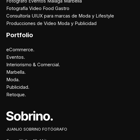
Fotógrafo Eventos Málaga Marbella
Fotografía Video Food Gastro
Consultoría UIUX para marcas de Moda y Lifestyle
Producciones de Video Moda y Publicidad
Portfolio
eCommerce.
Eventos.
Interiorismo & Comercial.
Marbella.
Moda.
Publicidad.
Retoque.
Facebook
Instagram
X
Pinterest
JUANJO SOBRINO FOTÓGRAFO