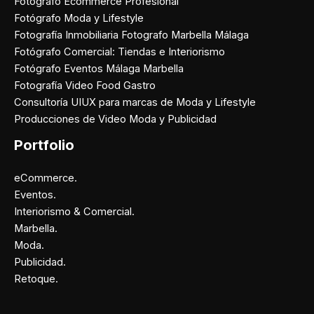
Fotógrafo Ecommerce Profesional
Fotógrafo Moda y Lifestyle
Fotografía Inmobiliaria Fotografo Marbella Málaga
Fotógrafo Comercial: Tiendas e Interiorismo
Fotógrafo Eventos Málaga Marbella
Fotografía Video Food Gastro
Consultoría UIUX para marcas de Moda y Lifestyle
Producciones de Video Moda y Publicidad
Portfolio
eCommerce.
Eventos.
Interiorismo & Comercial.
Marbella.
Moda.
Publicidad.
Retoque.
Facebook
Instagram
X
Pinterest