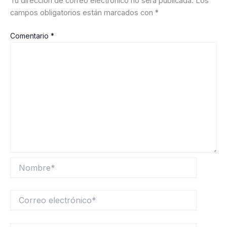
Tu dirección de correo electrónico no será publicada.
Los
campos obligatorios están marcados con
*
Comentario
*
Nombre*
Correo
electrónico*