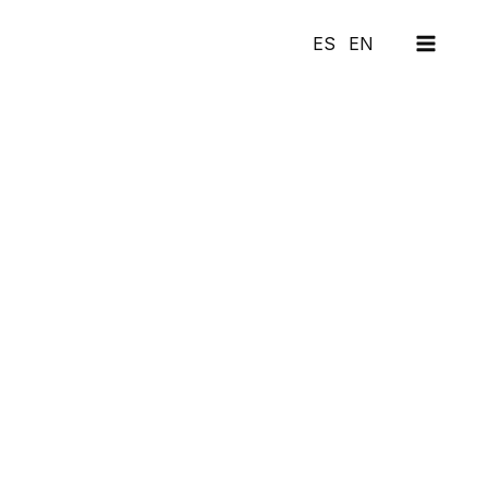
MAI
ES
EN
MEN