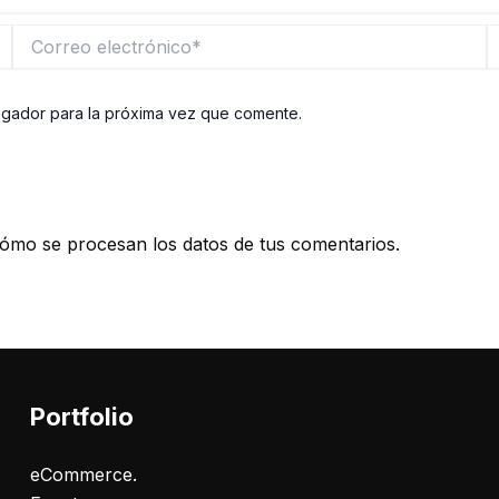
Correo
W
electrónico*
egador para la próxima vez que comente.
ómo se procesan los datos de tus comentarios.
Portfolio
eCommerce.