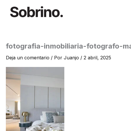
Ir
al
contenido
fotografia-inmobiliaria-fotografo-
Deja un comentario
/ Por
Juanjo
/
2 abril, 2025