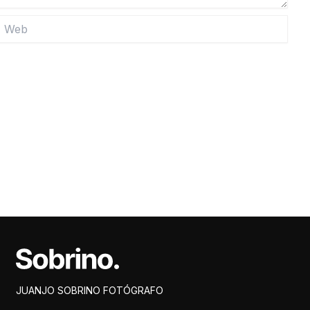
eb
Facebook
Instagram
X
Pinterest
JUANJO SOBRINO FOTÓGRAFO