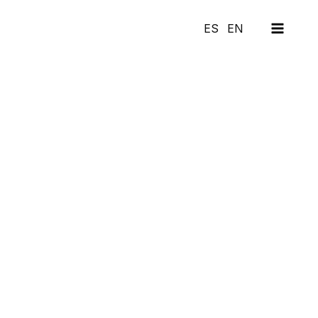
MAI
ES
EN
MEN