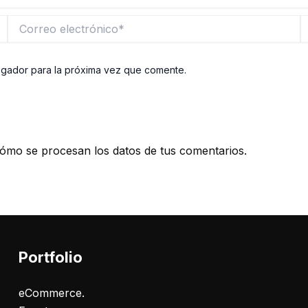
Correo
W
electrónico*
egador para la próxima vez que comente.
ómo se procesan los datos de tus comentarios.
Portfolio
eCommerce.