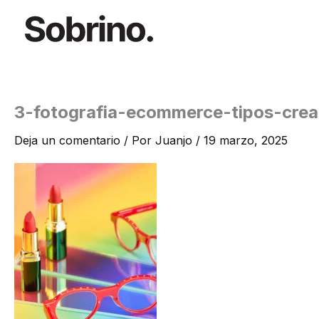
Ir
al
contenido
3-fotografia-ecommerce-tipos-crea
Deja un comentario
/ Por
Juanjo
/
19 marzo, 2025