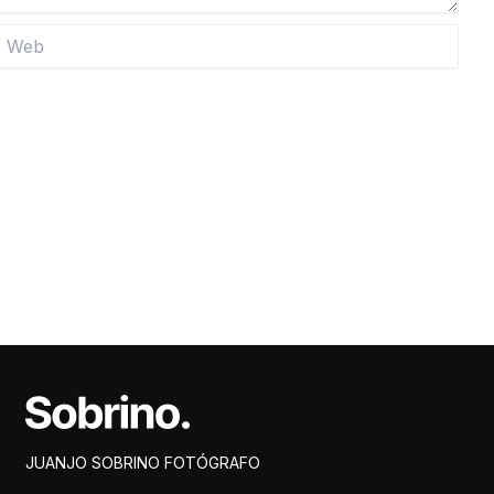
eb
Facebook
Instagram
X
Pinterest
JUANJO SOBRINO FOTÓGRAFO