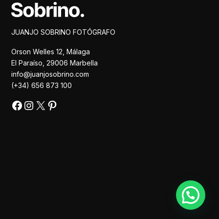
Facebook
Instagram
X
Pinterest
JUANJO SOBRINO FOTÓGRAFO
Orson Welles 12, Málaga
El Paraíso, 29006 Marbella
info@juanjosobrino.com
(+34) 656 873 100