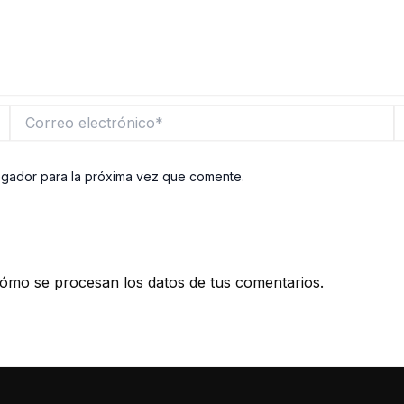
Correo
W
electrónico*
egador para la próxima vez que comente.
ómo se procesan los datos de tus comentarios.