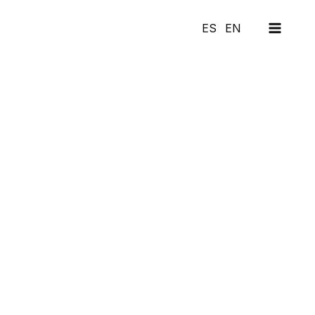
MAI
ES
EN
MEN