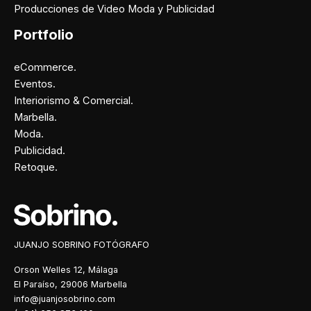
Producciones de Video Moda y Publicidad
Portfolio
eCommerce.
Eventos.
Interiorismo & Comercial.
Marbella.
Moda.
Publicidad.
Retoque.
Facebook
Instagram
X
Pinterest
JUANJO SOBRINO FOTÓGRAFO
Orson Welles 12, Málaga
El Paraíso, 29006 Marbella
info@juanjosobrino.com