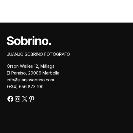
Facebook
Instagram
X
Pinterest
JUANJO SOBRINO FOTÓGRAFO
Orson Welles 12, Málaga
El Paraíso, 29006 Marbella
info@juanjosobrino.com
(+34) 656 873 100