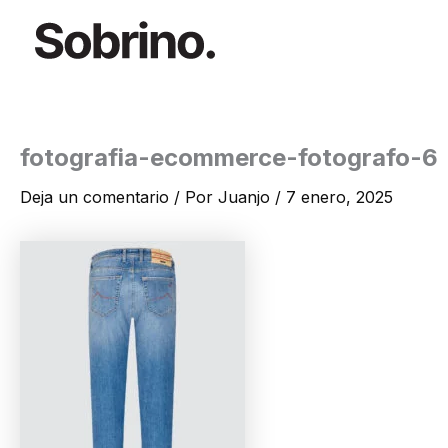
Ir
al
contenido
fotografia-ecommerce-fotografo-6
Deja un comentario
/ Por
Juanjo
/
7 enero, 2025