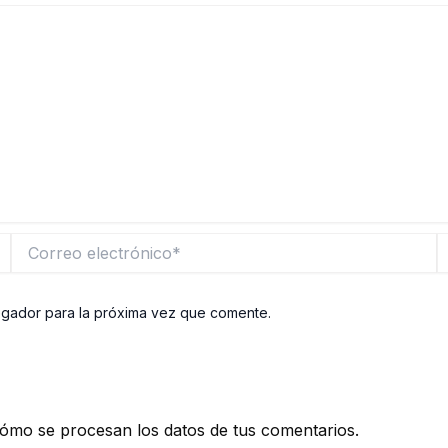
Correo
W
electrónico*
egador para la próxima vez que comente.
ómo se procesan los datos de tus comentarios.