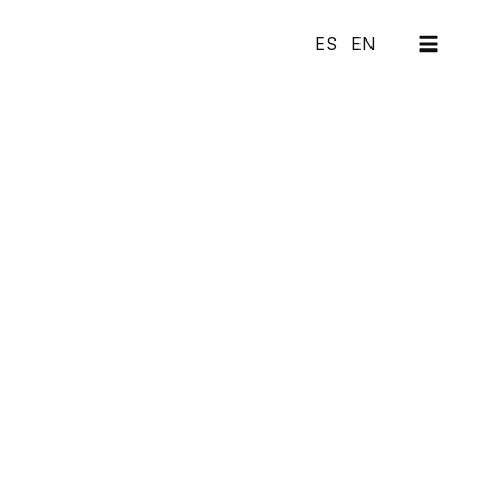
MAI
ES
EN
MEN