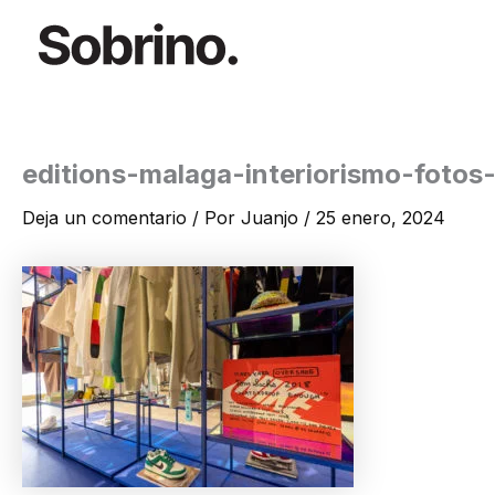
Ir
al
contenido
editions-malaga-interiorismo-fotos
Deja un comentario
/ Por
Juanjo
/
25 enero, 2024