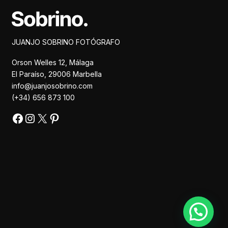
Facebook
Instagram
X
Pinterest
JUANJO SOBRINO FOTÓGRAFO
Orson Welles 12, Málaga
El Paraíso, 29006 Marbella
info@juanjosobrino.com
(+34) 656 873 100