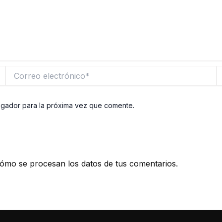
Correo
W
electrónico*
egador para la próxima vez que comente.
ómo se procesan los datos de tus comentarios.