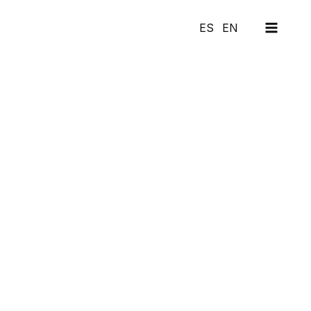
MAI
ES
EN
MEN