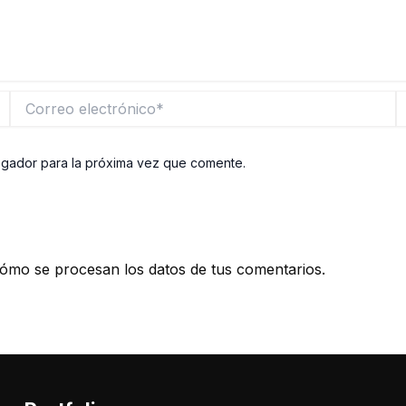
Correo
W
electrónico*
egador para la próxima vez que comente.
ómo se procesan los datos de tus comentarios.