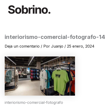
Ir
al
contenido
interiorismo-comercial-fotografo-1
Deja un comentario
/ Por
Juanjo
/
25 enero, 2024
interiorismo-comercial-fotografo