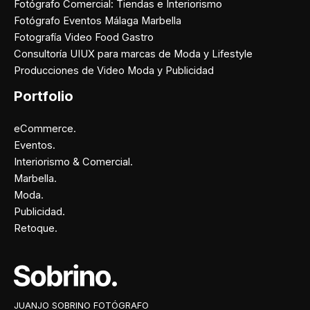
Fotógrafo Comercial: Tiendas e Interiorismo
Fotógrafo Eventos Málaga Marbella
Fotografía Video Food Gastro
Consultoría UIUX para marcas de Moda y Lifestyle
Producciones de Video Moda y Publicidad
Portfolio
eCommerce.
Eventos.
Interiorismo & Comercial.
Marbella.
Moda.
Publicidad.
Retoque.
Facebook
Instagram
X
Pinterest
JUANJO SOBRINO FOTÓGRAFO