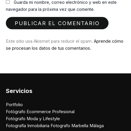
Guarda mi nombre, correo electrónico y web en este
navegador para la próxima vez que comente.
Este sitio usa Akismet para reducir el spam.
Aprende cómo
se procesan los datos de tus comentarios.
Servicios
Portfolio
Fotógrafo Ecommerce Profesional
Fotógrafo Moda y Lifestyle
Fotografía Inmobiliaria Fotografo Marbella Málaga