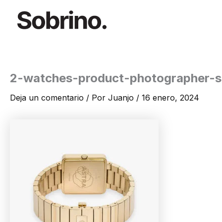
Ir
al
contenido
2-watches-product-photographer-s
Deja un comentario
/ Por
Juanjo
/
16 enero, 2024