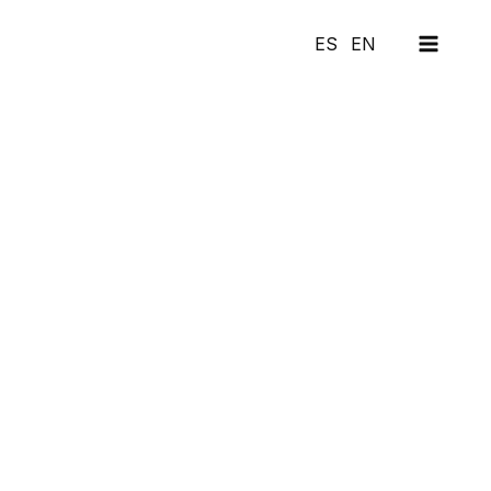
MAI
ES
EN
MEN