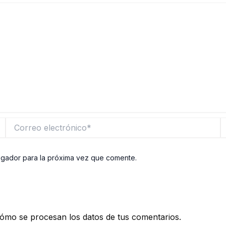
Correo
W
electrónico*
egador para la próxima vez que comente.
ómo se procesan los datos de tus comentarios.