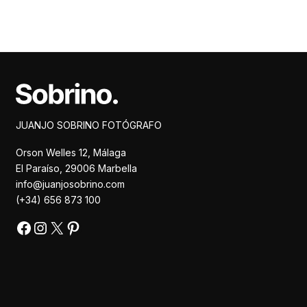
Facebook
Instagram
X
Pinterest
JUANJO SOBRINO FOTÓGRAFO
Orson Welles 12, Málaga
El Paraíso, 29006 Marbella
info@juanjosobrino.com
(+34) 656 873 100