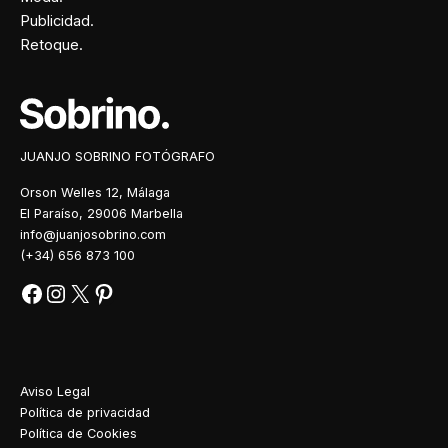
Publicidad.
Retoque.
Facebook
Instagram
X
Pinterest
JUANJO SOBRINO FOTÓGRAFO
Orson Welles 12, Málaga
El Paraíso, 29006 Marbella
info@juanjosobrino.com
(+34) 656 873 100
Aviso Legal
Política de privacidad
Política de Cookies