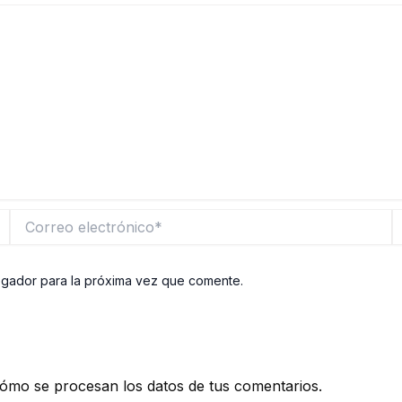
Correo
W
electrónico*
egador para la próxima vez que comente.
ómo se procesan los datos de tus comentarios.