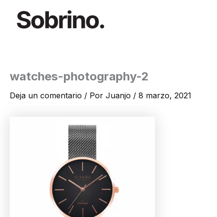
Ir
al
contenido
watches-photography-2
Deja un comentario
/ Por
Juanjo
/
8 marzo, 2021