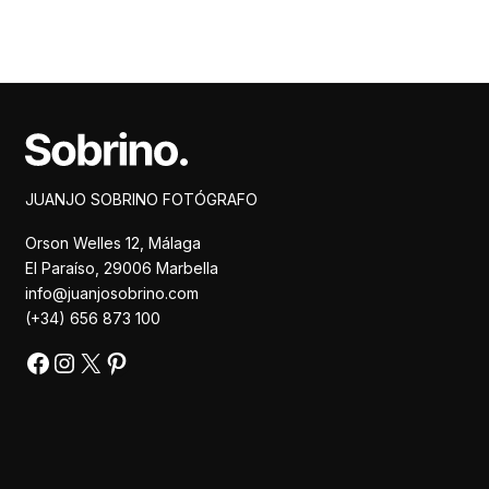
Facebook
Instagram
X
Pinterest
JUANJO SOBRINO FOTÓGRAFO
Orson Welles 12, Málaga
El Paraíso, 29006 Marbella
info@juanjosobrino.com
(+34) 656 873 100