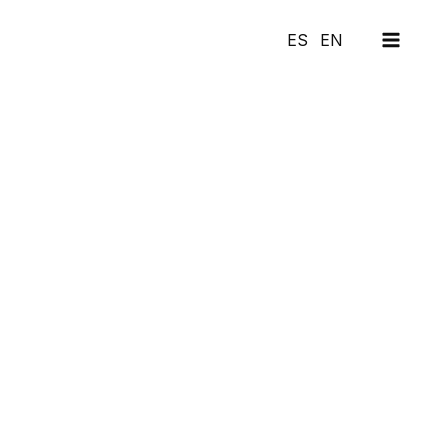
MAI
ES
EN
MEN