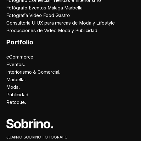
Fotógrafo Comercial: Tiendas e Interiorismo
Fotógrafo Eventos Málaga Marbella
Fotografía Video Food Gastro
Consultoría UIUX para marcas de Moda y Lifestyle
Producciones de Video Moda y Publicidad
Portfolio
eCommerce.
Eventos.
Interiorismo & Comercial.
Marbella.
Moda.
Publicidad.
Retoque.
Facebook
Instagram
X
Pinterest
JUANJO SOBRINO FOTÓGRAFO