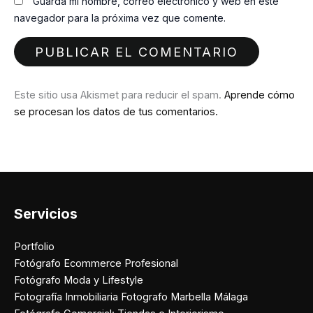
Guarda mi nombre, correo electrónico y web en este
navegador para la próxima vez que comente.
Este sitio usa Akismet para reducir el spam.
Aprende cómo
se procesan los datos de tus comentarios.
Servicios
Portfolio
Fotógrafo Ecommerce Profesional
Fotógrafo Moda y Lifestyle
Fotografía Inmobiliaria Fotografo Marbella Málaga