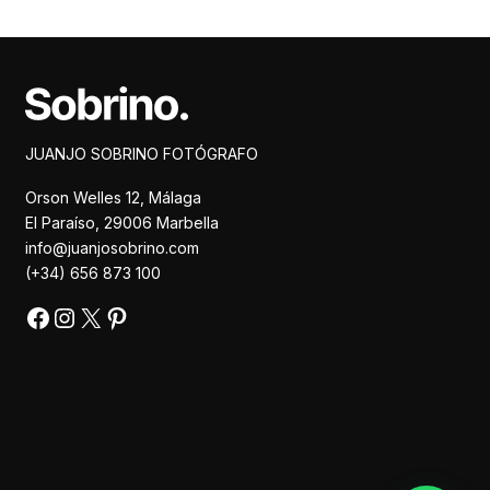
Facebook
Instagram
X
Pinterest
JUANJO SOBRINO FOTÓGRAFO
Orson Welles 12, Málaga
El Paraíso, 29006 Marbella
info@juanjosobrino.com
(+34) 656 873 100