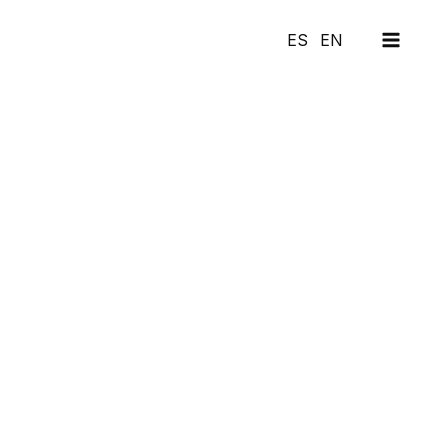
MAI
ES
EN
MEN