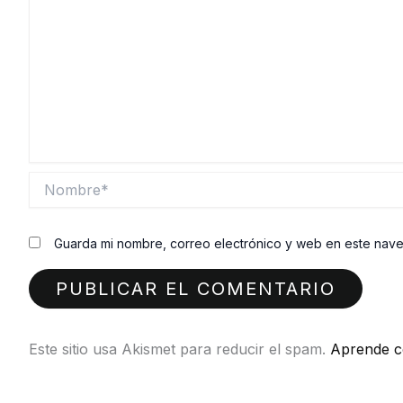
Nombre*
Guarda mi nombre, correo electrónico y web en este nav
Este sitio usa Akismet para reducir el spam.
Aprende c