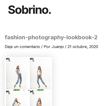
Ir
al
contenido
fashion-photography-lookbook-2
Deja un comentario
/ Por
Juanjo
/
21 octubre, 2020