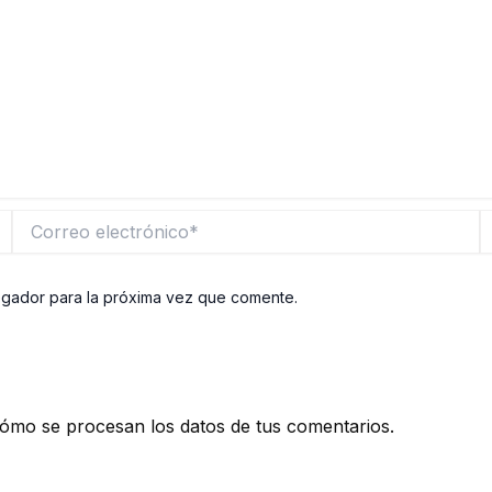
Correo
W
electrónico*
egador para la próxima vez que comente.
ómo se procesan los datos de tus comentarios.