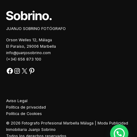
Facebook
Instagram
X
Pinterest
JUANJO SOBRINO FOTÓGRAFO
Orson Welles 12, Málaga
El Paraíso, 29006 Marbella
info@juanjosobrino.com
(+34) 656 873 100
Aviso Legal
Política de privacidad
Política de Cookies
© 2026 Fotografo Profesional Marbella Málaga | Moda Publicidad
Inmobiliaria Juanjo Sobrino
Todos los derechos reservados