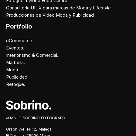
Fotografía Video Food Gastro
Consultoría UIUX para marcas de Moda y Lifestyle
Producciones de Video Moda y Publicidad
Portfolio
eCommerce.
Eventos.
Interiorismo & Comercial.
Marbella.
Moda.
Publicidad.
Retoque.
Facebook
Instagram
X
Pinterest
JUANJO SOBRINO FOTÓGRAFO
Orson Welles 12, Málaga
El Paraíso, 29006 Marbella