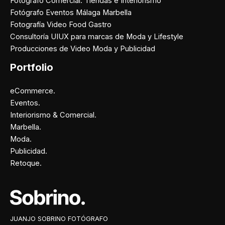
Fotógrafo Comercial: Tiendas e Interiorismo
Fotógrafo Eventos Málaga Marbella
Fotografía Video Food Gastro
Consultoría UIUX para marcas de Moda y Lifestyle
Producciones de Video Moda y Publicidad
Portfolio
eCommerce.
Eventos.
Interiorismo & Comercial.
Marbella.
Moda.
Publicidad.
Retoque.
Facebook
Instagram
X
Pinterest
JUANJO SOBRINO FOTÓGRAFO