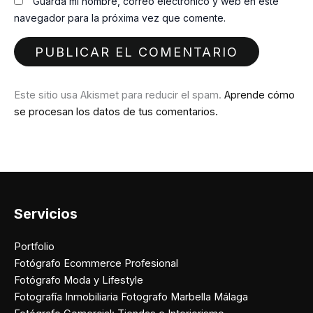
Guarda mi nombre, correo electrónico y web en este
navegador para la próxima vez que comente.
Este sitio usa Akismet para reducir el spam.
Aprende cómo
se procesan los datos de tus comentarios.
Servicios
Portfolio
Fotógrafo Ecommerce Profesional
Fotógrafo Moda y Lifestyle
Fotografía Inmobiliaria Fotografo Marbella Málaga