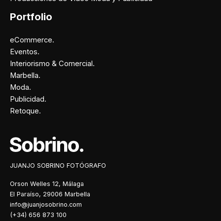
Portfolio
eCommerce.
Eventos.
Interiorismo & Comercial.
Marbella.
Moda.
Publicidad.
Retoque.
Facebook
Instagram
X
Pinterest
JUANJO SOBRINO FOTÓGRAFO
Orson Welles 12, Málaga
El Paraíso, 29006 Marbella
info@juanjosobrino.com
(+34) 656 873 100