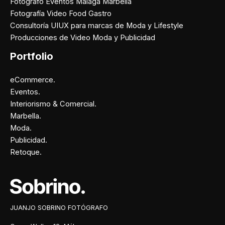
Fotógrafo Eventos Málaga Marbella
Fotografía Video Food Gastro
Consultoría UIUX para marcas de Moda y Lifestyle
Producciones de Video Moda y Publicidad
Portfolio
eCommerce.
Eventos.
Interiorismo & Comercial.
Marbella.
Moda.
Publicidad.
Retoque.
Facebook
Instagram
X
Pinterest
JUANJO SOBRINO FOTÓGRAFO